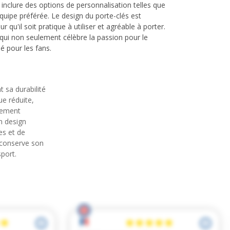
t inclure des options de personnalisation telles que
quipe préférée. Le design du porte-clés est
qu'il soit pratique à utiliser et agréable à porter.
ui non seulement célèbre la passion pour le
é pour les fans.
 sa durabilité
ue réduite,
cement
n design
es et de
s conserve son
sport.