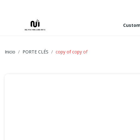
Custo
Inicio
PORTE CLÉS
copy of copy of