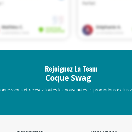
Rejoignez La Team
Coque Swag
onnez-vous et recevez toutes les nouveautés et promotions exclusiv