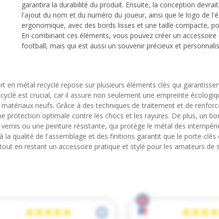
garantira la durabilité du produit. Ensuite, la conception devrai
l'ajout du nom et du numéro du joueur, ainsi que le logo de l'é
ergonomique, avec des bords lisses et une taille compacte, pour 
En combinant ces éléments, vous pouvez créer un accessoire q
football, mais qui est aussi un souvenir précieux et personnalis
rt en métal recyclé repose sur plusieurs éléments clés qui garantissent
cyclé est crucial, car il assure non seulement une empreinte écologiq
 matériaux neufs. Grâce à des techniques de traitement et de renfor
e protection optimale contre les chocs et les rayures. De plus, un bo
vernis ou une peinture résistante, qui protège le métal des intempéri
 à la qualité de l'assemblage et des finitions garantit que le porte-clé
, tout en restant un accessoire pratique et stylé pour les amateurs de 