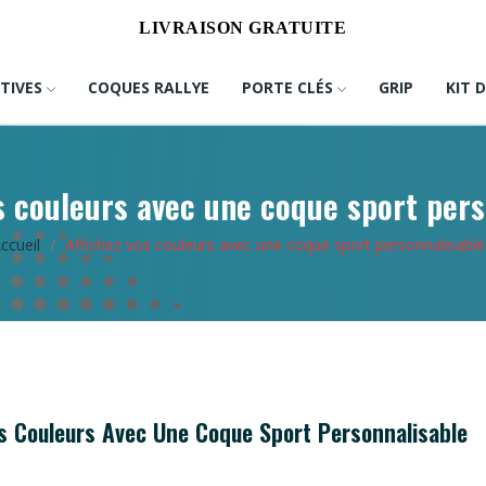
⚽
LIVRAISON GRATUITE
⚽
TIVES
COQUES RALLYE
PORTE CLÉS
GRIP
KIT 
s couleurs avec une coque sport per
ccueil
Affichez vos couleurs avec une coque sport personnalisable
os Couleurs Avec Une Coque Sport Personnalisable