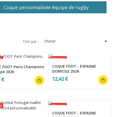
Coque personnalisée équipe de rugby

Choisir
Trier par :
u
Nouveau
COQUE FOOT - ESPAGNE
 FOOT Paris Champions
DOMICILE 2026
ope 2026
12,42 €
 €
u
Nouveau
COQUE FOOT - ESPAGNE