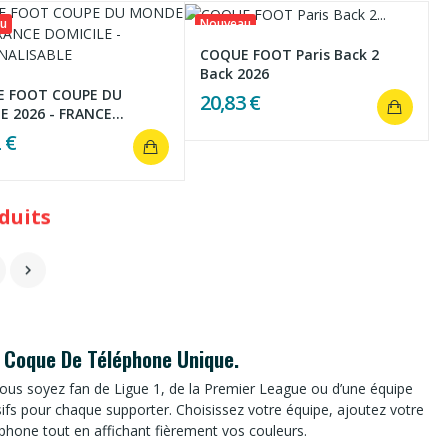
u
Nouveau
COQUE FOOT Paris Back 2
Back 2026
 FOOT COUPE DU
20,83 €
 2026 - FRANCE...
 €

e Coque De Téléphone Unique.
ous soyez fan de Ligue 1, de la Premier League ou d’une équipe
fs pour chaque supporter. Choisissez votre équipe, ajoutez votre
hone tout en affichant fièrement vos couleurs.