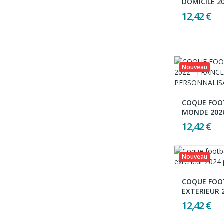
DOMICILE 2
12,42 €
Nouveau
COQUE FOO
MONDE 2026 
12,42 €
Nouveau
COQUE FOO
EXTERIEUR 
12,42 €