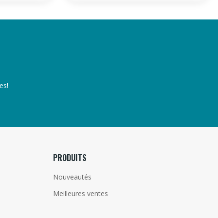
es!
PRODUITS
Nouveautés
Meilleures ventes