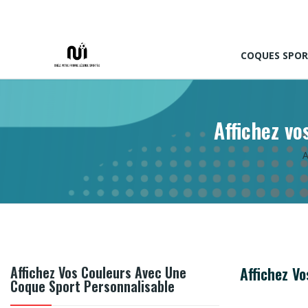
COQUES SPOR
Affichez vo
A
Affichez Vos Couleurs Avec Une
Affichez V
Coque Sport Personnalisable