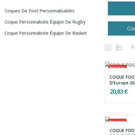
Coques De Foot Personnalisables
Coque Personnalisée Équipe De Rugby
Co
Coque Personnalisée Équipe De Basket
Il
Nouveau
COQUE FOOT
D’Europe 20
20,83 €
Nouveau
COQUE FOOT