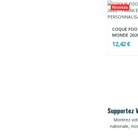
Nouveau
COQUE FOO
MONDE 2026 
12,42 €
Supportez V
Montrez vot
nationale, no