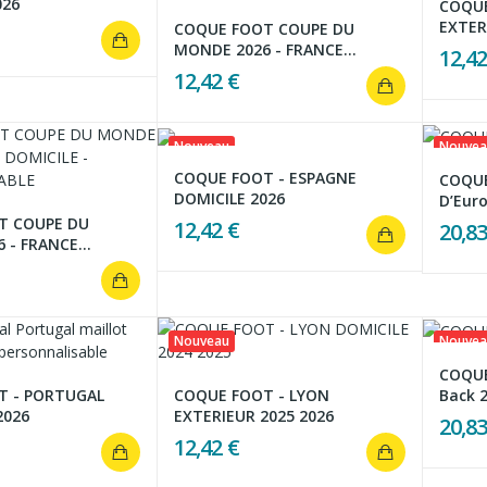
026
COQUE
EXTER
COQUE FOOT COUPE DU
MONDE 2026 - FRANCE...
12,42
12,42 €
Nouveau
Nouvea
COQUE FOOT - ESPAGNE
COQUE
DOMICILE 2026
D’Eur
T COUPE DU
12,42 €
20,83
- FRANCE...
Nouveau
Nouvea
COQUE
Back 
T - PORTUGAL
COQUE FOOT - LYON
2026
EXTERIEUR 2025 2026
20,83
12,42 €