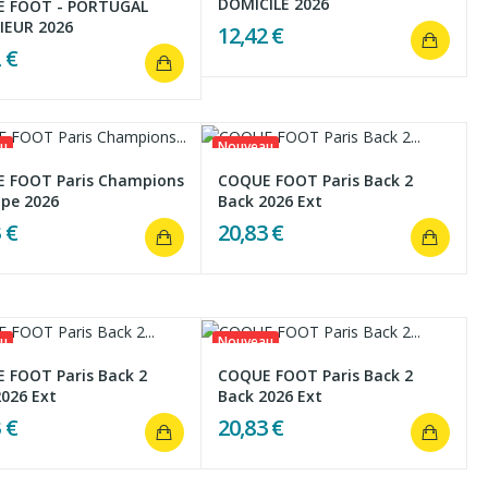
DOMICILE 2026
 FOOT - PORTUGAL
IEUR 2026
12,42 €
 €
u
Nouveau
 FOOT Paris Champions
COQUE FOOT Paris Back 2
ope 2026
Back 2026 Ext
 €
20,83 €
u
Nouveau
 FOOT Paris Back 2
COQUE FOOT Paris Back 2
2026 Ext
Back 2026 Ext
 €
20,83 €