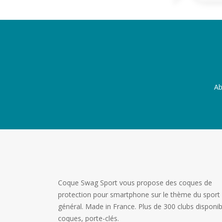
Ab
Coque Swag Sport vous propose des coques de
protection pour smartphone sur le thème du sport
général. Made in France. Plus de 300 clubs disponib
coques, porte-clés.