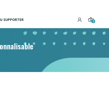
DU SUPPORTER
0
sonnalisable