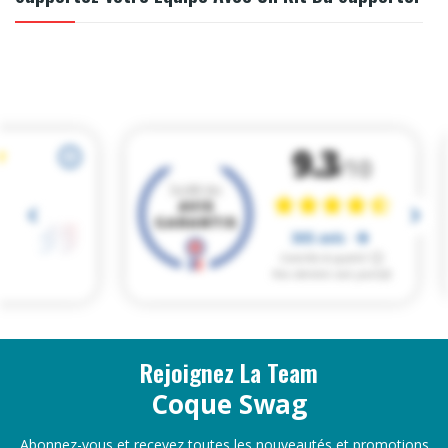
Rejoignez La Team
Coque Swag
Abonnez-vous et recevez toutes les nouveautés et promotions